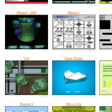
+
/
14 :)
+
/
15 :)
Memory 2000
Memory
+
/
3 :)
+
/
17 :)
Orb
Paper Planes
+
/
19 :)
+
/
15 :)
Popoint 2
Micro Life