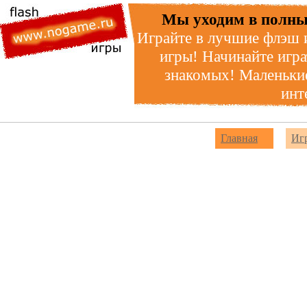
Мы уходим в полны
Играйте в лучшие флэш 
игры! Начинайте игра
знакомых! Маленькие
инт
Главная
Иг