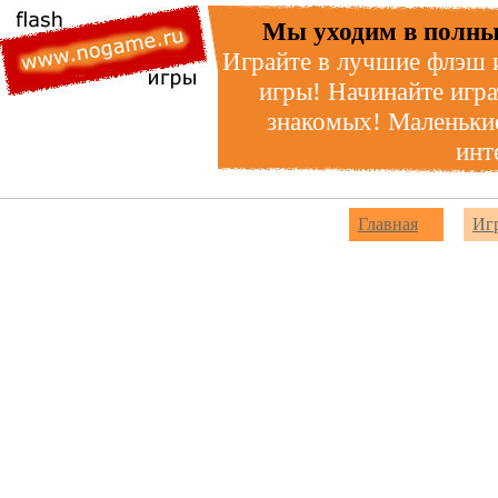
Мы уходим в полны
Играйте в лучшие флэш 
игры! Начинайте игра
знакомых! Маленькие
инт
Главная
Иг