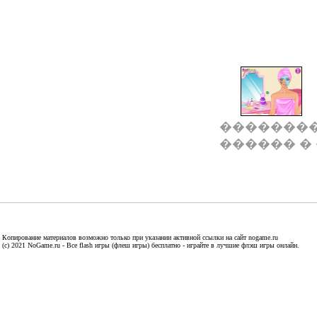
��������
������ �
Копирование материалов возможно только при указании активной ссылки на сайт nogame.ru
(c) 2021 NoGame.ru - Все flash игры (флеш игры) бесплатно - играйте в лучшие флэш игры онлайн.