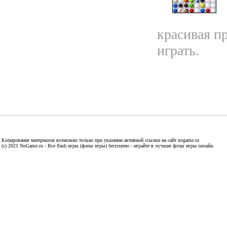
красивая пр
играть.
Копирование материалов возможно только при указании активной ссылки на сайт nogame.ru
(c) 2021 NoGame.ru - Все flash игры (флеш игры) бесплатно - играйте в лучшие флэш игры онлайн.