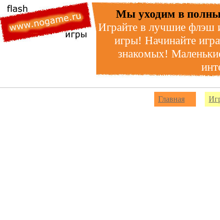
Мы уходим в полны
Играйте в лучшие флэш 
игры! Начинайте игра
знакомых! Маленькие
инт
Главная
Иг