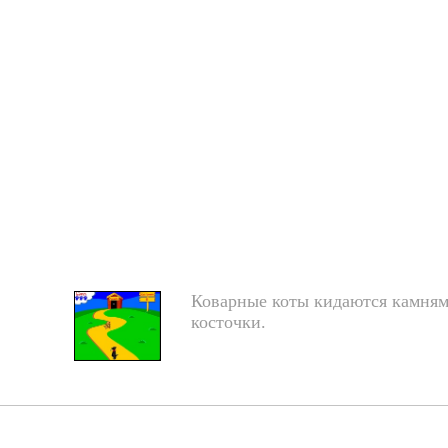
Коварные коты кидаются камнями
косточки.