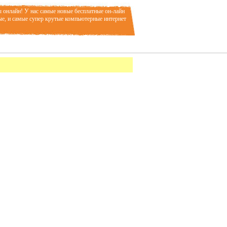
ы онлайн! У нас самые новые бесплатные он-лайн
ые, и самые супер крутые компьютерные интернет