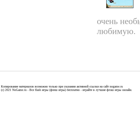
очень необ
любимую.
Копирование материалов возможно только при указании активной ссылки на сайт nogame.ru
(c) 2021 NoGame.ru - Все flash игры (флеш игры) бесплатно - играйте в лучшие флэш игры онлайн.