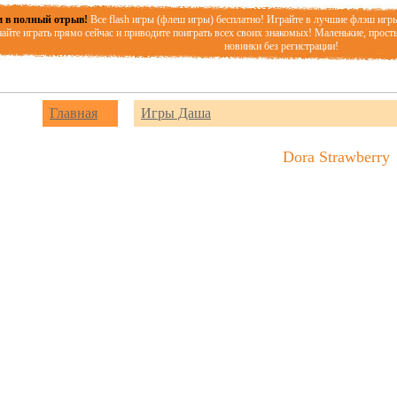
 в полный отрыв!
Все flash игры (флеш игры) бесплатно! Играйте в лучшие флэш игр
айте играть прямо сейчас и приводите поиграть всех своих знакомых! Маленькие, прост
новинки без регистрации!
Главная
Игры Даша
Dora Strawberry