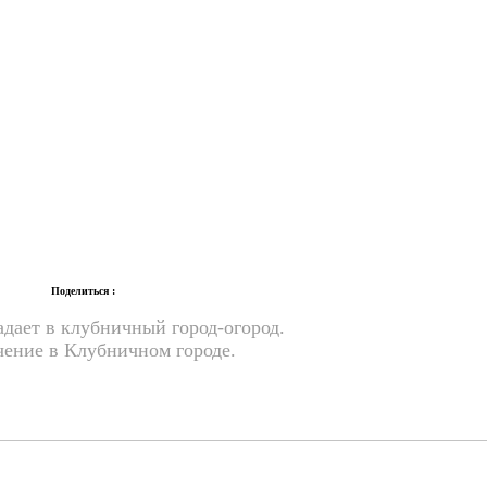
Поделиться :
адает в клубничный город-огород.
чение в Клубничном городе.