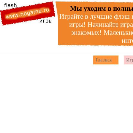
Мы уходим в полны
Играйте в лучшие флэш 
игры! Начинайте игра
знакомых! Маленькие
инт
Главная
Иг